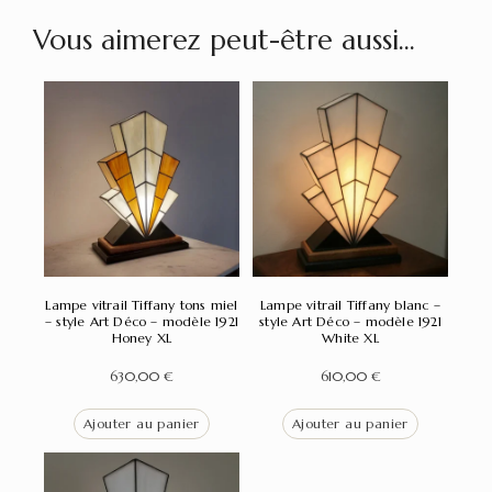
Vous aimerez peut-être aussi…
Lampe vitrail Tiffany tons miel
Lampe vitrail Tiffany blanc –
– style Art Déco – modèle 1921
style Art Déco – modèle 1921
Honey XL
White XL
630,00
€
610,00
€
Ajouter au panier
Ajouter au panier