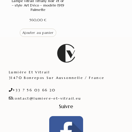
Lampe vitrail Tiffany noir et or
– style Art Déco – modèle 1919
Palmette
560,00
€
Ajouter au panier
Lumière Et Vitrail
31470 Bonrepos Sur Aussonnelle / France
+33 7 56 03 66 20
contact@lumiere-et-vitrail.eu
Suivre