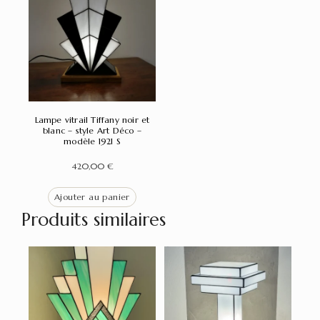
Lampe vitrail Tiffany noir et
blanc – style Art Déco –
modèle 1921 S
420,00
€
Ajouter au panier
Produits similaires