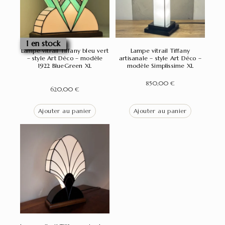
1 en stock
Lampe vitrail Tiffany bleu vert
Lampe vitrail Tiffany
– style Art Déco – modèle
artisanale – style Art Déco –
1922 BlueGreen XL
modèle Simplissime XL
850,00
€
620,00
€
Ajouter au panier
Ajouter au panier