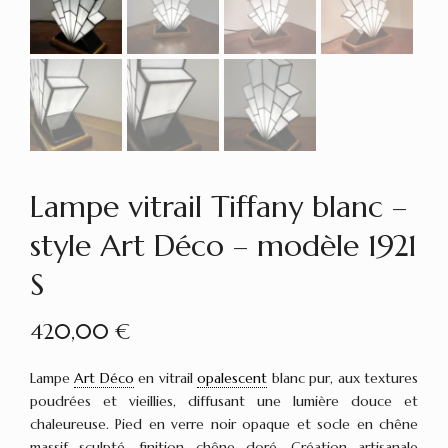
Lampe vitrail Tiffany blanc –
style Art Déco – modèle 1921
S
420,00
€
Lampe
Art Déco
en vitrail
opalescent
blanc pur, aux textures
poudrées et vieillies, diffusant une lumière douce et
chaleureuse. Pied en verre noir opaque et socle en chêne
massif sculpté, finition chêne doré. Création artisanale