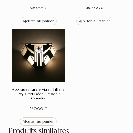
680,00
€
480,00
€
Ajouter au panier
Ajouter au panier
Applique murale vitrail Tiffany
– style Art Déco – modèle
Camélia
530,00
€
Ajouter au panier
Produits similaires