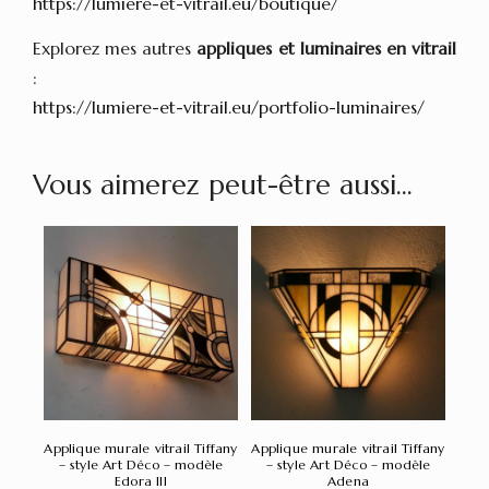
https://lumiere-et-vitrail.eu/boutique/
Explorez mes autres
appliques et luminaires en vitrail
:
https://lumiere-et-vitrail.eu/portfolio-luminaires/
Vous aimerez peut-être aussi…
Applique murale vitrail Tiffany
Applique murale vitrail Tiffany
– style Art Déco – modèle
– style Art Déco – modèle
Edora III
Adena