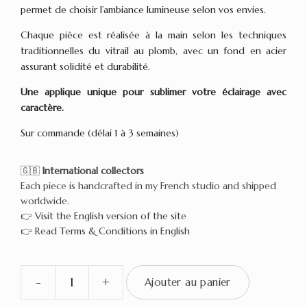
permet de choisir l’ambiance lumineuse selon vos envies.
Chaque pièce est réalisée à la main selon les techniques
traditionnelles du vitrail au plomb, avec un fond en acier
assurant solidité et durabilité.
Une applique unique pour sublimer votre éclairage avec
caractère.
Sur commande (délai 1 à 3 semaines)
🇬🇧
International collectors
Each piece is handcrafted in my French studio and shipped
worldwide.
👉
Visit the English version of the site
👉
Read Terms & Conditions in English
-
+
Ajouter au panier
quantité