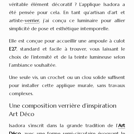
véritable élément décoratif ? L’applique Isadora a
été pensée pour cela. En tant qu’artisan d’art et
artiste-
verrier
, j’ai conçu ce luminaire pour allier
simplicité de pose et esthétique intemporelle.
Elle est conçue pour accueillir une ampoule à culot
E27
, standard et facile à trouver, vous laissant le
choix de l’intensité et de la teinte lumineuse selon
l’ambiance souhaitée.
Une seule vis, un crochet ou un clou solide suffisent
pour installer cette applique murale, sans travaux
complexes.
Une composition verrière d’inspiration
Art Déco
Isadora s’inscrit dans la grande tradition de l’
Art
Déco
, avec une forme semi-circulaire évoquant le