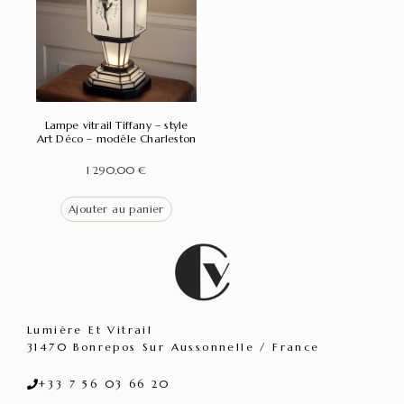
Lampe vitrail Tiffany – style
Art Déco – modèle Charleston
1 290,00
€
Ajouter au panier
Lumière Et Vitrail
31470 Bonrepos Sur Aussonnelle / France
+33 7 56 03 66 20